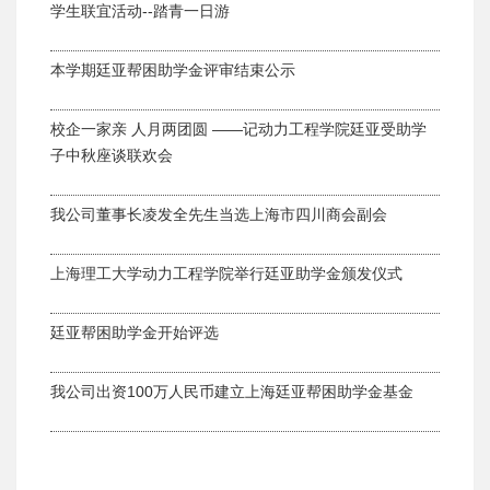
学生联宜活动--踏青一日游
本学期廷亚帮困助学金评审结束公示
校企一家亲 人月两团圆 ――记动力工程学院廷亚受助学
子中秋座谈联欢会
我公司董事长凌发全先生当选上海市四川商会副会
上海理工大学动力工程学院举行廷亚助学金颁发仪式
廷亚帮困助学金开始评选
我公司出资100万人民币建立上海廷亚帮困助学金基金