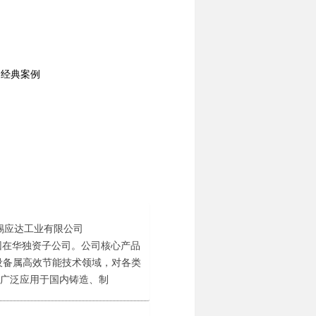
经典案例
无锡应达工业有限公司
为美国应达集团在华独资子公司。公司核心产品
设备属高效节能技术领域，对各类
广泛应用于国内铸造、制