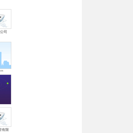
限公司
公司
有限公
管有限