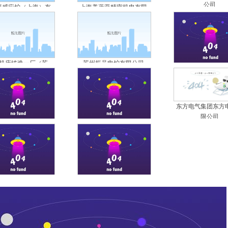
公司
普感应炉（上海）有
上海美蓓亚精密机电有限
限公司
公司
机床铸造一厂（苏
苏州振吴电炉有限公司
科勒（中国）投资
州）有限公司
司
东方电气集团东方
限公司
克斯托科（上海）感
smc北京有限公司
应设备有限公司
锅炉（集团）股份有
中国第二重型机械集团
限公司