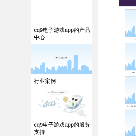
cq9电子游戏app的产品
中心
鞍
行业案例
东北
cq9电子游戏app的服务
支持