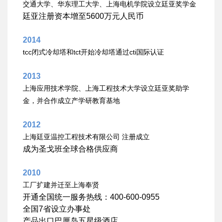
交通大学、华东理工大学、上海电机学院设立廷亚奖学金
廷亚注册资本增至
5600
万元人民币
2014
tcc
tct
cti
闭式冷却塔和
开始冷却塔通过
国际认证
2013
上海应用技术学院、上海工程技术大学设立廷亚奖助学
金，并合作成立产学研教育基地
2012
上海廷亚温控工程技术有限公司
注册成立
成为圣戈班全球合格供应商
2010
工厂扩建并迁至上海奉贤
开通全国统一服务热线：
400-600-0955
全国
7
省设立办事处
产品出口巴厘岛五星级酒店