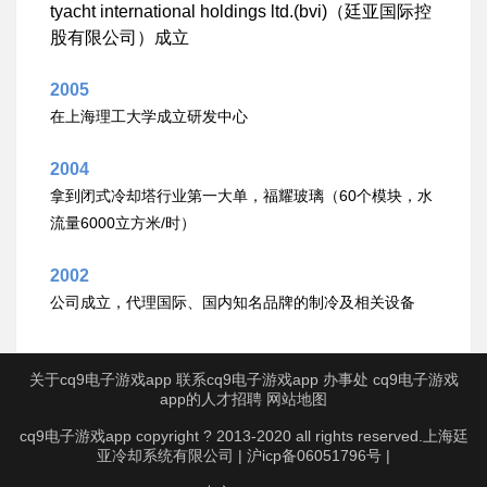
tyacht international holdings ltd.(bvi)
（廷亚国际控
股有限公司）成立
2005
在上海理工大学成立研发中心
2004
60
拿到闭式冷却塔行业第一大单，福耀玻璃（
个模块，水
6000
/
流量
立方米
时）
2002
公司成立，代理国际、国内知名品牌的制冷及相关设备
关于cq9电子游戏app
联系cq9电子游戏app
办事处
cq9电子游戏
app的人才招聘
网站地图
cq9电子游戏app copyright ? 2013-2020 all rights reserved.上海廷
亚冷却系统有限公司 | 沪icp备06051796号 |