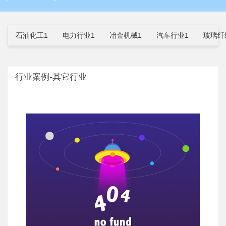
石油化工1
电力行业1
冶金机械1
汽车行业1
玻璃纤
行业案例-其它行业