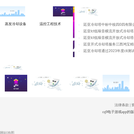
蒸发冷却设备
温控工程技术
廷亚冷却塔中标中核四0四有限
系统（包5)采购，助力中国核电行
廷亚tct低噪音横流开放式冷却
为新能源产业建设保驾护航
廷亚tct低噪音横流开放式冷却塔
疗器械集团有限公司高效高质发展
廷亚开式冷却塔服务江西鸿宝精
司，助推新材料行业高质量发展
廷亚冷却塔通过2023年度cti测
度肯定
法律条款
|
cq9电子游戏ap
网站地图