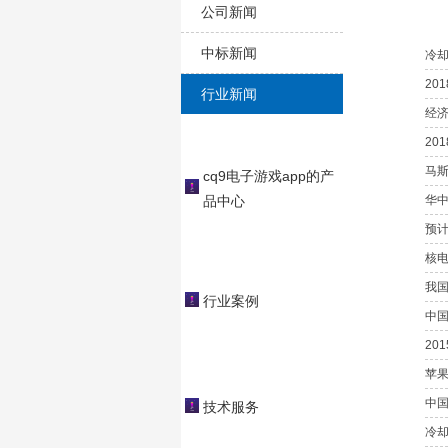
公司新闻
中标新闻
冷
20
行业新闻
经济
20
马
cq9电子游戏app的产
品中心
华中
预计
核
我
行业案例
中
20
苹
中
技术服务
冷却