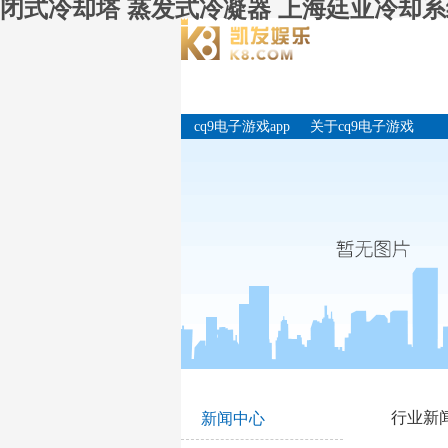
闭式冷却塔 蒸发式冷凝器 上海廷亚冷却系统
cq9电子游戏app
关于cq9电子游戏
app
行业新
新闻中心