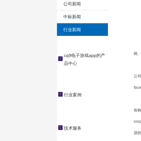
公司新闻
中标新闻
行业新闻
近日
能
cq9电子游戏app的产
品中心
在
公
fa
行业案例
与
收购
ro
技术服务
源