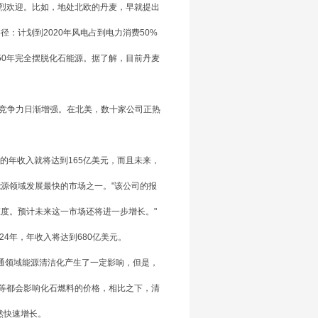
烈欢迎。比如，地处北欧的丹麦，早就提出
：计划到2020年风电占到电力消费50%
050年完全摆脱化石能源。据了解，目前丹麦
，竞争力日渐增强。在北美，数十家公司正热
产业的年收入就将达到165亿美元，而且未来，
源领域发展最快的市场之一。"该公司的报
度。预计未来这一市场还将进一步增长。"
4年，年收入将达到680亿美元。
交通领域能源清洁化产生了一定影响，但是，
等都会影响化石燃料的价格，相比之下，清
然快速增长。