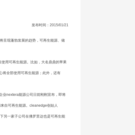
发布时间：2015/01/21
领域将呈现蓬勃发展的趋势，可再生能源、储
衷使用可再生能源。比如，大名鼎鼎的苹果
心将全部使用可再生能源；此外，还有
extera能源公司日前刚刚宣布，即将
可再生能源。cleanedge创始人
公司旗下另一家子公司在佛罗里达也是可再生能