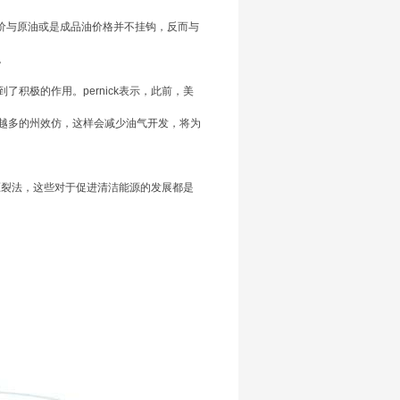
电价与原油或是成品油价格并不挂钩，反而与
。
极的作用。pernick表示，此前，美
越多的州效仿，这样会减少油气开发，将为
压裂法，这些对于促进清洁能源的发展都是