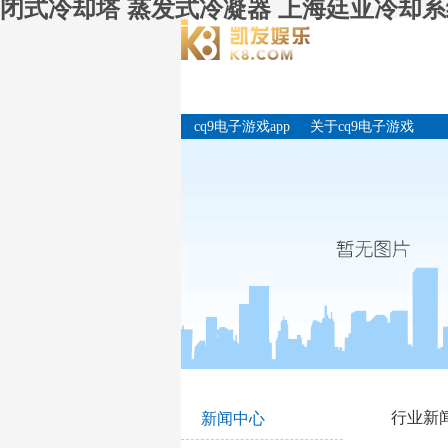
闭式冷却塔 蒸发式冷凝器 上海廷亚冷却系统
cq9电子游戏app
关于cq9电子游戏
app
行业新
新闻中心