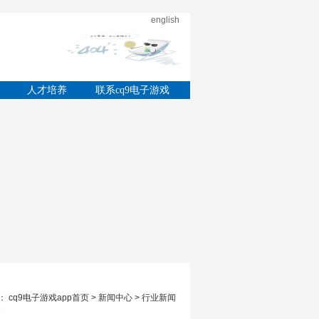
english
的
人才培养
联系cq9电子游戏
app
 cq9电子游戏app首页 > 新闻中心 > 行业新闻