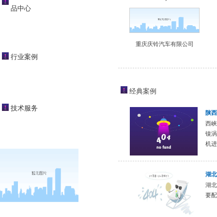
品中心
重庆庆铃汽车有限公司
行业案例
经典案例
技术服务
陕西
西峡
镍涡
机进
湖北
湖北
要配