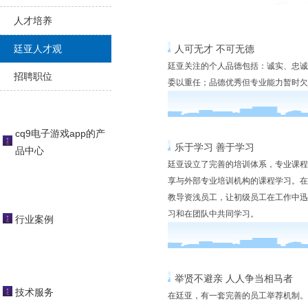
人才培养
廷亚人才观
人可无才 不可无德
廷亚关注的个人品德包括：诚实、忠诚
招聘职位
委以重任；品德优秀但专业能力暂时欠
cq9电子游戏app的产
乐于学习 善于学习
品中心
廷亚设立了完善的培训体系，专业课程
享与外部专业培训机构的课程学习。在
教导资浅员工，让初级员工在工作中迅
习和在团队中共同学习。
行业案例
举贤不避亲 人人争当相马者
技术服务
在廷亚，有一套完善的员工举荐机制。