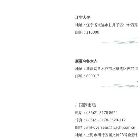
辽宁
大连
地址：辽宁省大连市甘井子区中华西路2
邮编：116000
新疆乌鲁木齐
地址：新疆乌鲁木齐市水磨沟区吉兴街晟
邮编：830017
国际市场
电话：( 86)21-3178 8624
传真：( 86)21-3178-3620-112
邮箱：
mkt-overseas@tyacht.com.cn
地址：上海市闵行区园文路28号金源中