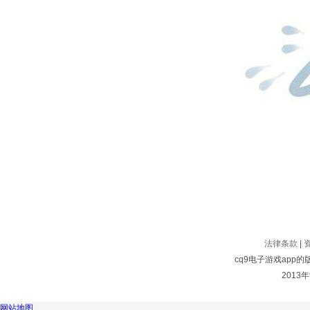
法律条款
|
cq9电子游戏app
2013年
网站地图