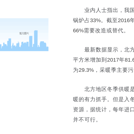
业内人士指出，我国供
锅炉占
33%
。截至
2016
66%
需要改造或替代。
最新数据显示，北方
平方米增加到
2017
年
81.
为
29.3%
，采暖季主要污
北方地区冬季供暖是
暖的有力抓手。但是入
资源，据统计，每年进
并不可行。