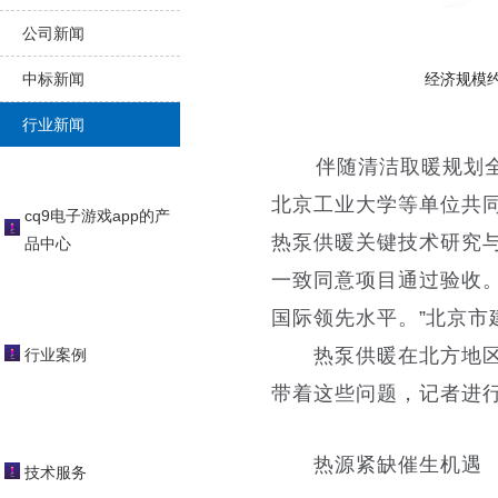
公司新闻
中标新闻
经济规模约
行业新闻
伴随清洁取暖规划
北京工业大学等单位共
cq9电子游戏app的产
热泵供暖关键技术研究
品中心
一致同意项目通过验收
国际领先水平。
”
北京市
热泵供暖在北方地区清
行业案例
带着这些问题，记者进
热源紧缺催生机遇
技术服务