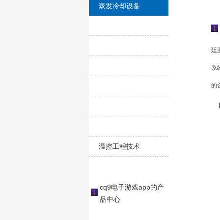
产品中心
蒸发冷却设备
廷
系
的
温控工程技术
cq9电子游戏app的产
品中心