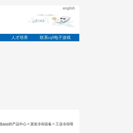
english
的
人才培养
联系cq9电子游戏
app
游戏app的产品中心 > 蒸发冷却设备 > 工业冷却塔