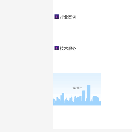
闭式冷却塔
行业案例
开式冷却塔
蒸发冷凝器
工业冷却塔
技术服务
tci
tai