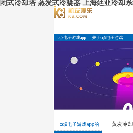
闭式冷却塔 蒸发式冷凝器 上海廷亚冷却系统
cq9电子游戏app
关于cq9电子游戏
app
蒸发冷却
cq9电子游戏app的