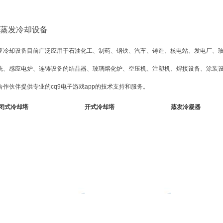
蒸发冷却设备
亚冷却设备目前广泛应用于石油化工、制药、钢铁、汽车、铸造、核电站、发电厂、
统、感应电炉、连铸设备的结晶器、玻璃熔化炉、空压机、注塑机、焊接设备、涂装设备
合作伙伴提供专业的cq9电子游戏app的技术支持和服务。
闭式冷却塔
开式冷却塔
蒸发冷凝器