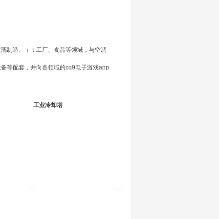
玻璃制造、ｉｔ工厂、食品等领域，与空凋
等配套，并向各领域的cq9电子游戏app
工业冷却塔