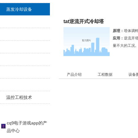
产品中心
蒸发冷却设备
tat逆流开式冷却塔
原理：
塔体调
应用：
逆流开
量不大的工况
产品介绍
工程数据
设备
温控工程技术
cq9电子游戏app的产
品中心