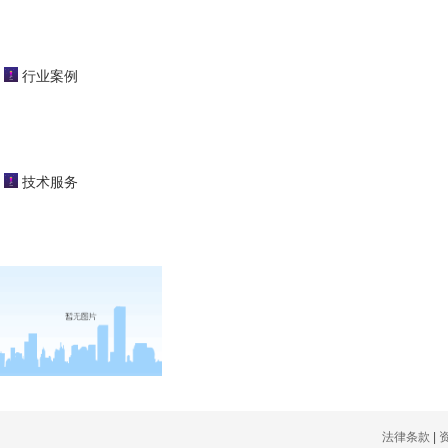
闭式冷却塔
行业案例
开式冷却塔
tct
tat
技术服务
蒸发冷凝器
工业冷却塔
法律条款
|