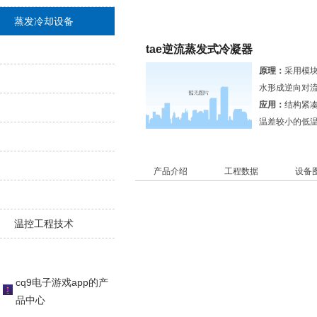
产品中心
蒸发冷却设备
tae逆流蒸发式冷凝器
原理：
采用模
水形成逆向对
应用：
结构紧
温差较小的低温
产品介绍
工程数据
设备
温控工程技术
cq9电子游戏app的产
品中心