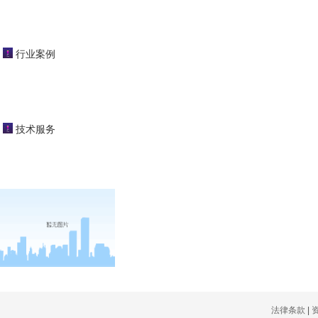
闭式冷却塔
行业案例
开式冷却塔
蒸发冷凝器
tae
技术服务
tme
工业冷却塔
法律条款
|