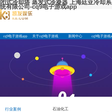
闭式冷却塔 蒸发式冷凝器 上海廷亚冷却系
统有限公司-cq9电子游戏app
cq9电子游戏app
关于cq9电子游戏
新闻中心
cq9电子游戏a
app
产品中
石油化工
行业案例