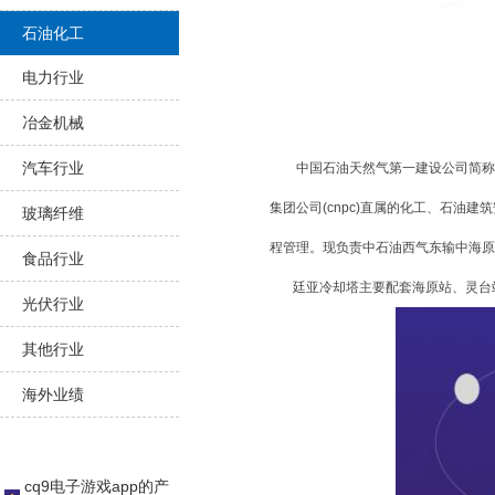
石油化工
电力行业
冶金机械
汽车行业
中国石油天然气第一建设公司简称中
集团公司(cnpc)直属的化工、石油
玻璃纤维
程管理。现负责中石油西气东输中海原
食品行业
廷亚冷却塔主要配套海原站、灵台站
光伏行业
其他行业
海外业绩
cq9电子游戏app的产