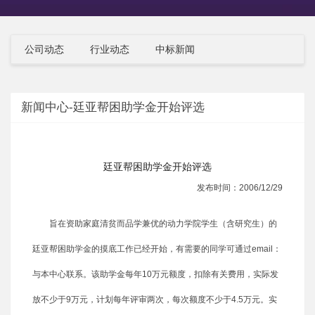
公司动态
行业动态
中标新闻
新闻中心-廷亚帮困助学金开始评选
廷亚帮困助学金开始评选
发布时间：2006/12/29
旨在资助家庭清贫而品学兼优的动力学院学生（含研究生）的
廷亚帮困助学金的摸底工作已经开始，有需要的同学可通过email：
与本中心联系。该助学金每年10万元额度，扣除有关费用，实际发
放不少于9万元，计划每年评审两次，每次额度不少于4.5万元。实