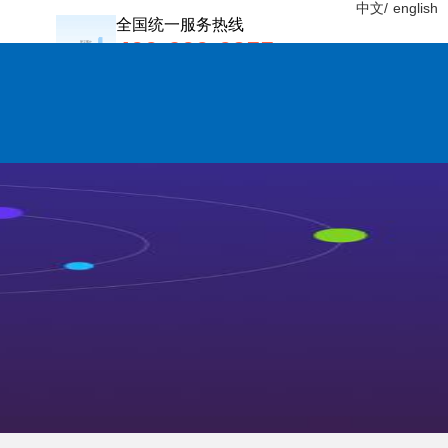
中文/
english
全国统一服务热线
400-600-0955