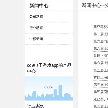
新闻中心--
新闻中心
公司动态
廷亚再获
行业动态
第二届上
中标新闻
第六届同
第六届上
首届上海
第六届上
cq9电子游戏app的产品
第五届上
中心
首届上海
第五届上
第五届同
廷亚奖、
行业案例
第五届上