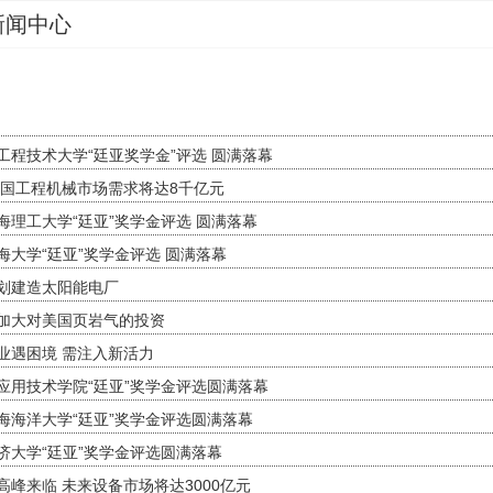
新闻中心
工程技术大学“廷亚奖学金”评选 圆满落幕
年中国工程机械市场需求将达8千亿元
海理工大学“廷亚”奖学金评选 圆满落幕
海大学“廷亚”奖学金评选 圆满落幕
划建造太阳能电厂
加大对美国页岩气的投资
业遇困境 需注入新活力
应用技术学院“廷亚”奖学金评选圆满落幕
海海洋大学“廷亚”奖学金评选圆满落幕
济大学“廷亚”奖学金评选圆满落幕
高峰来临 未来设备市场将达3000亿元