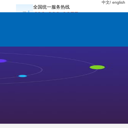
中文/
english
全国统一服务热线
400-600-0955