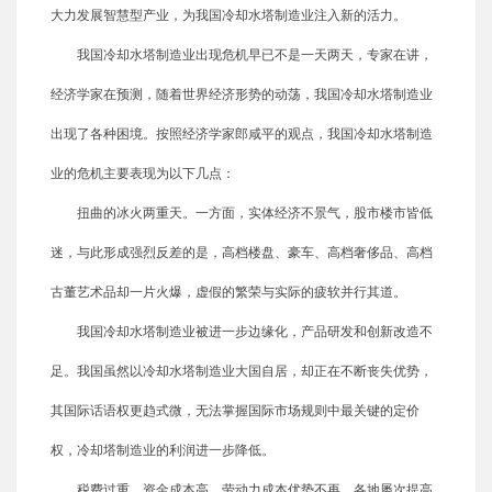
大力发展智慧型产业，为我国冷却水塔制造业注入新的活力。
我国冷却水塔制造业出现危机早已不是一天两天，专家在讲，
经济学家在预测，随着世界经济形势的动荡，我国冷却水塔制造业
出现了各种困境。按照经济学家郎咸平的观点，我国冷却水塔制造
业的危机主要表现为以下几点：
扭曲的冰火两重天。一方面，实体经济不景气，股市楼市皆低
迷，与此形成强烈反差的是，高档楼盘、豪车、高档奢侈品、高档
古董艺术品却一片火爆，虚假的繁荣与实际的疲软并行其道。
我国冷却水塔制造业被进一步边缘化，产品研发和创新改造不
足。我国虽然以冷却水塔制造业大国自居，却正在不断丧失优势，
其国际话语权更趋式微，无法掌握国际市场规则中最关键的定价
权，冷却塔制造业的利润进一步降低。
税费过重、资金成本高、劳动力成本优势不再。各地屡次提高