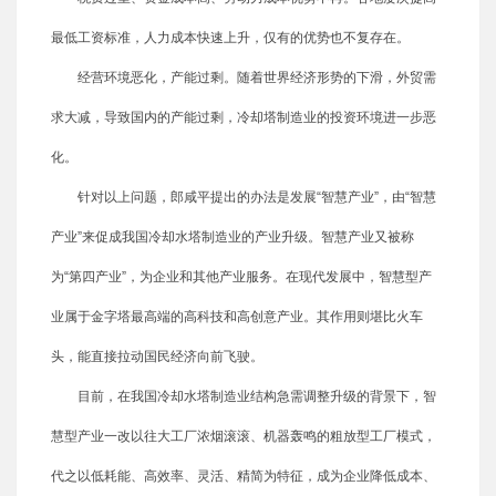
最低工资标准，人力成本快速上升，仅有的优势也不复存在。
经营环境恶化，产能过剩。随着世界经济形势的下滑，外贸需
求大减，导致国内的产能过剩，冷却塔制造业的投资环境进一步恶
化。
针对以上问题，郎咸平提出的办法是发展“智慧产业”，由“智慧
产业”来促成我国冷却水塔制造业的产业升级。智慧产业又被称
为“第四产业”，为企业和其他产业服务。在现代发展中，智慧型产
业属于金字塔最高端的高科技和高创意产业。其作用则堪比火车
头，能直接拉动国民经济向前飞驶。
目前，在我国冷却水塔制造业结构急需调整升级的背景下，智
慧型产业一改以往大工厂浓烟滚滚、机器轰鸣的粗放型工厂模式，
代之以低耗能、高效率、灵活、精简为特征，成为企业降低成本、