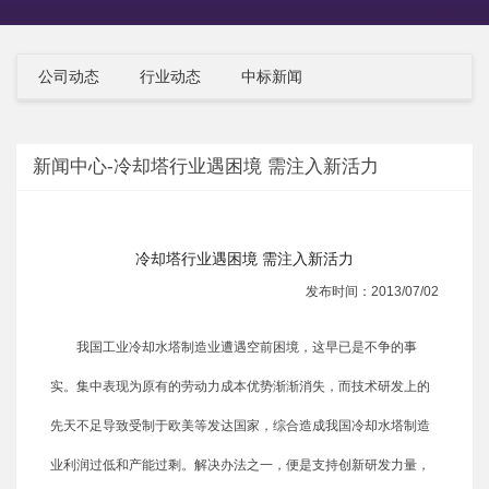
公司动态
行业动态
中标新闻
新闻中心-冷却塔行业遇困境 需注入新活力
冷却塔行业遇困境 需注入新活力
发布时间：2013/07/02
我国工业冷却水塔制造业遭遇空前困境，这早已是不争的事
实。集中表现为原有的劳动力成本优势渐渐消失，而技术研发上的
先天不足导致受制于欧美等发达国家，综合造成我国冷却水塔制造
业利润过低和产能过剩。解决办法之一，便是支持创新研发力量，