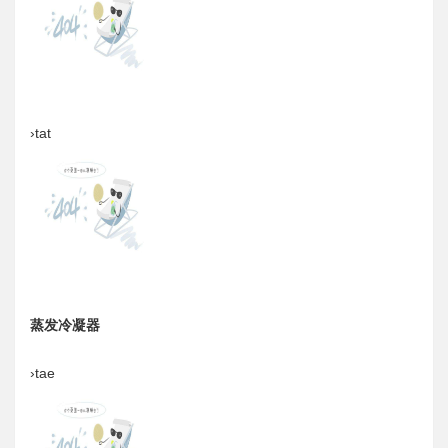
›tat
蒸发冷凝器
›tae