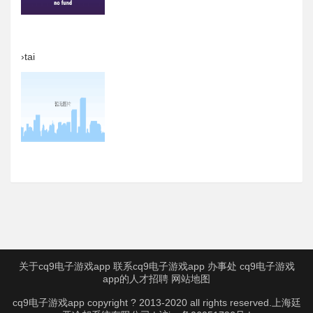
›tai
关于cq9电子游戏app
联系cq9电子游戏app
办事处
cq9电子游戏
app的人才招聘
网站地图
cq9电子游戏app copyright ? 2013-2020 all rights reserved.上海廷