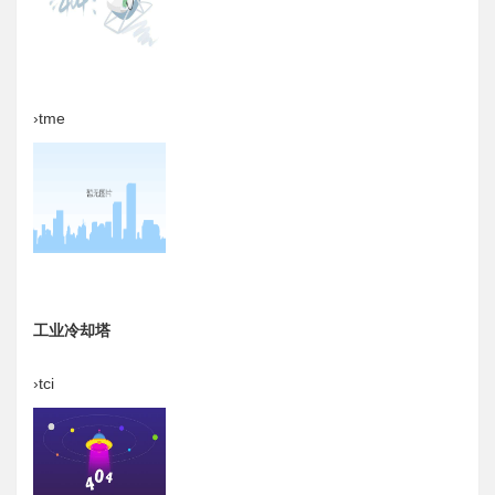
›tme
工业冷却塔
›tci