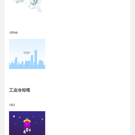
›tme
工业冷却塔
›tci