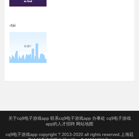
›tai
关于cq9电子游戏app
联系cq9电子游戏app
办事处
cq9电子游戏
app的人才招聘
网站地图
cq9电子游戏app copyright ? 2013-2020 all rights reserved.上海廷