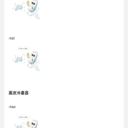
›tat
蒸发冷凝器
›tae