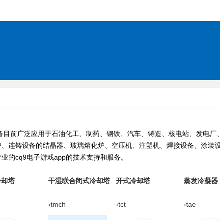
前广泛应用于石油化工、制药、钢铁、汽车、铸造、核电站、发电厂、
、连铸设备的结晶器、玻璃熔化炉、空压机、注塑机、焊接设备、涂装设备
业的cq9电子游戏app的技术支持和服务。
冷却塔
干湿联合闭式冷却塔
开式冷却塔
蒸发冷凝器
›tmch
›tct
›tae