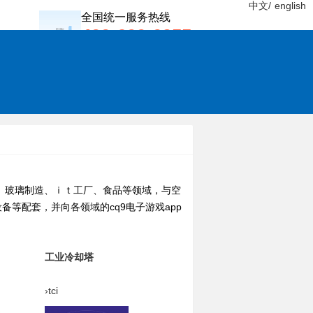
中文/
english
全国统一服务热线
400-600-0955
玻璃制造、ｉｔ工厂、食品等领域，与空
等配套，并向各领域的cq9电子游戏app
工业冷却塔
›tci