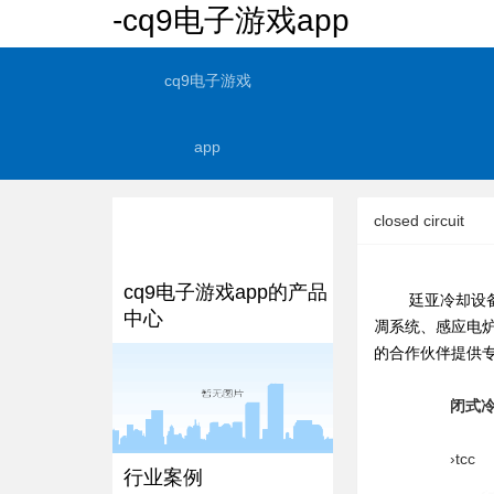
-cq9电子游戏app
cq9电子游戏
app
closed circuit
cq9电子游戏app的产品
廷亚冷却设备目
中心
凋系统、感应电炉
的合作伙伴提供专
闭式
›tcc
行业案例