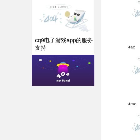
cq9电子游戏app的服务
›tac
支持
›tmc