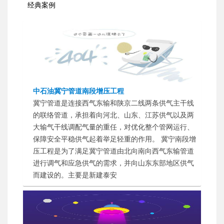
经典案例
中石油冀宁管道南段增压工程
冀宁管道是连接西气东输和陕京二线两条供气主干线
的联络管道，承担着向河北、山东、江苏供气以及两
大输气干线调配气量的重任，对优化整个管网运行、
保障安全平稳供气起着举足轻重的作用。 冀宁南段增
压工程是为了满足冀宁管道由北向南向西气东输管道
进行调气和应急供气的需求，并向山东东部地区供气
而建设的。主要是新建泰安