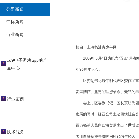
公司新闻
中标新闻
行业新闻
摘自：上海杨浦青少年网
2009年5月4日为纪念“五四”运动9
cq9电子游戏app的产
品中心
动90周年大会。
区委副书记魏伟明代表区委作了重要讲
爱国情怀、坚定的理想信念、无私的奉
行业案例
会上，区委副书记、区长宗明为团中
发展的同时，廷亚公司主动回馈社会公
百万杨浦人民向四海宾朋发出了世博邀
技术服务
者用自身精神去影响同时代的年轻人、