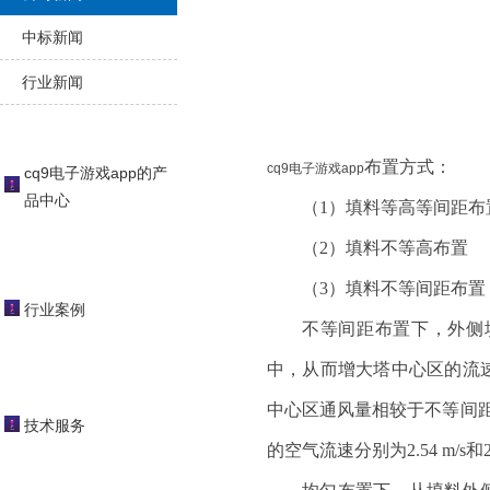
中标新闻
行业新闻
布置方式
：
cq9电子游戏app
cq9电子游戏app的产
品中心
（
1
）填料等高等间距布
（
2
）填料不等高布置
（
3
）填料不等间距布置
行业案例
不等间距布置下，外侧
中，从而增大塔中心区的流
中心区通风量相较于不等间
技术服务
的空气流速分别为2.54 m/s