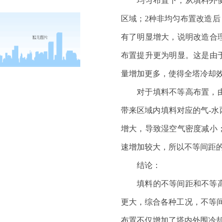
均匀布置下，从填料外
区域；
2种非均匀布置改造
有了明显增大，说明改造合
布置提升更为明显。这是由
量增加更多，使得全塔冷却
对于填料不等高布置，
带来区域内填料对应的气
-
增大，导致湿空气密度减小
速增加较大，所以不等间距
结论：
填料的不等间距和不等
更大，综合各种工况，不等
布置不仅增加了塔内外围冷