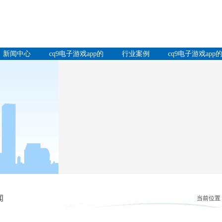
新闻中心
cq9电子游戏app的
行业案例
cq9电子游戏app
产品中心
服务支持
闻
当前位置：