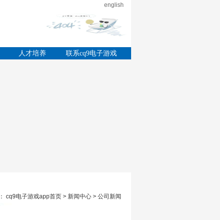
english
的
人才培养
联系cq9电子游戏
app
 cq9电子游戏app首页 > 新闻中心 > 公司新闻