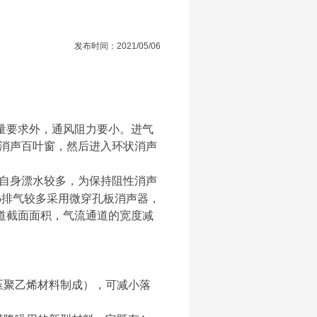
发布时间：2021/05/06
量要求外，通风阻力要小。进气
消声百叶窗，然后进入环状消声
自身漂水较多，为保持阻性消声
排气较多采用微穿孔板消声器，
p
道截面面积，气流通道的宽度减
压聚乙烯材料制成），可减小落