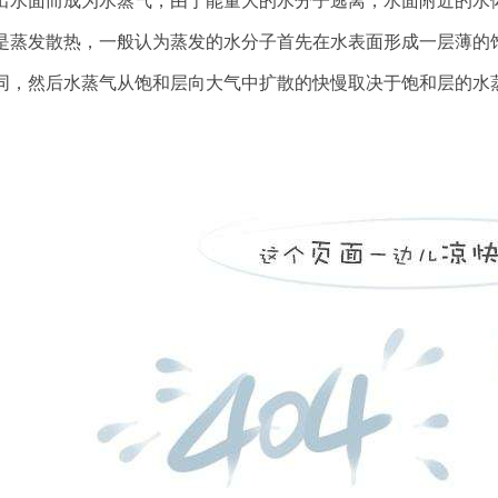
出水面而成为水蒸气，由于能量大的水分子逃离，水面附近的水
是蒸发散热，一般认为蒸发的水分子首先在水表面形成一层薄的
同，然后水蒸气从饱和层向大气中扩散的快慢取决于饱和层的水
。