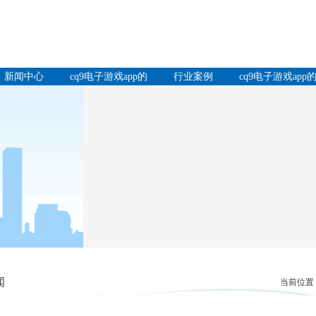
新闻中心
cq9电子游戏app的
行业案例
cq9电子游戏app
产品中心
服务支持
闻
当前位置：