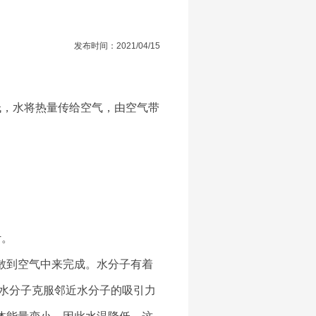
发布时间：2021/04/15
低，水将热量传给空气，由空气带
计。
散到空气中来完成。水分子有着
水分子克服邻近水分子的吸引力