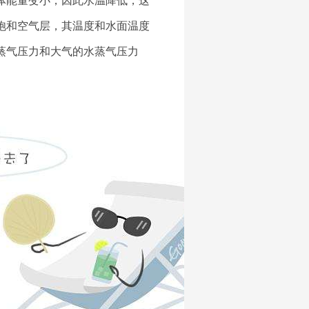
体能量变小
，
因此水温降低，这
饱和空气层，其温度和水面温度
蒸气压力和大气的水蒸气压力