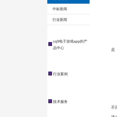
中标新闻
行业新闻
cq9电子游戏app的产
品中心
走
①
②
行业案例
③
技术服务
不