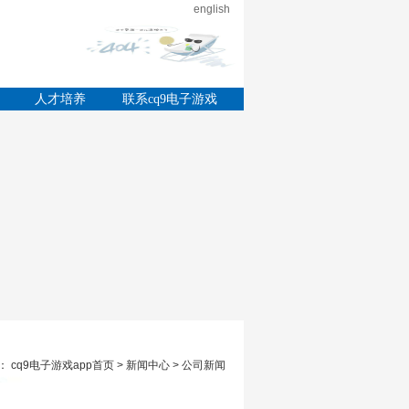
english
的
人才培养
联系cq9电子游戏
app
 cq9电子游戏app首页 > 新闻中心 > 公司新闻