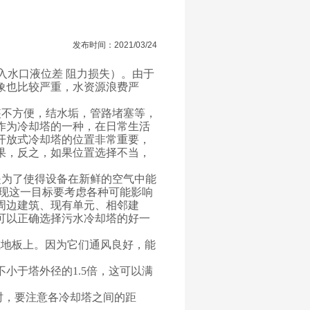
发布时间：2021/03/24
入水口液位差 阻力损失）。由于
象也比较严重，水资源浪费严
。
装不方便，结水垢，管路堵塞等，
作为冷却塔的一种，在日常生活
开放式冷却塔的位置非常重要，
果，反之，如果位置选择不当，
是为了使得设备在新鲜的空气中能
现这一目标要考虑各种可能影响
周边建筑、现有单元、相邻建
可以正确选择污水冷却塔的好一
或地板上。因为它们通风良好，能
不小于塔外径的
1.5倍，这可以满
时，要注意各冷却塔之间的距