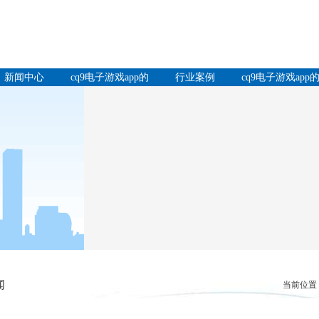
新闻中心
cq9电子游戏app的
行业案例
cq9电子游戏app
产品中心
服务支持
闻
当前位置：