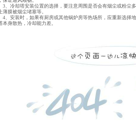
，保证通风顺畅。
3、冷却塔安装位置的选择，要注意周围是否会有烟尘或粉尘
止薄膜被烟尘堵塞等。
4、安装时，如果有厨房或其他锅炉房等热场所，应重新选择
塔本身散热，冷却能力差。