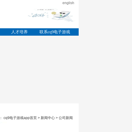
english
的
人才培养
联系cq9电子游戏
app
 cq9电子游戏app首页 > 新闻中心 > 公司新闻