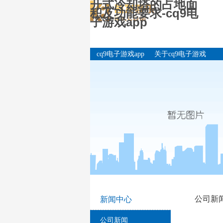
开式冷却塔的占地面
积及功能要求-cq9电
子游戏app
cq9电子游戏app
关于cq9电子游戏
app
公司新
新闻中心
公司新闻