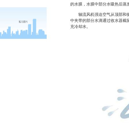
的水膜，水膜中部分水吸热后蒸
轴流风机强迫空气从顶部和
中夹带的部分水滴通过收水器截
充冷却水。