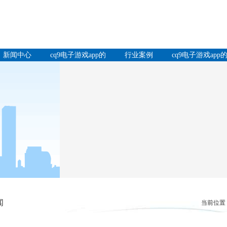
新闻中心
cq9电子游戏app的
行业案例
cq9电子游戏app
产品中心
服务支持
闻
当前位置：