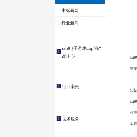
中标新闻
行业新闻
cq9电子游戏app的产
品中心
cq
有
行业案例
1.
cq
作中
技术服务
工