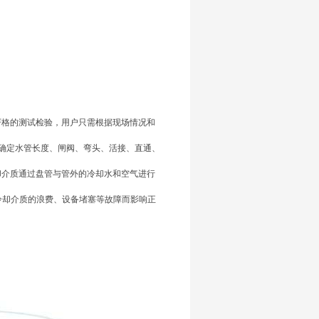
严格的测试检验，用户只需根据现场情况和
确定水管长度、闸阀、弯头、活接、直通、
却介质通过盘管与管外的冷却水和空气进行
冷却介质的浪费、设备堵塞等故障而影响正