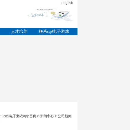
english
的
人才培养
联系cq9电子游戏
app
 cq9电子游戏app首页 > 新闻中心 > 公司新闻