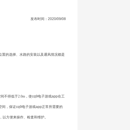
发布时间：2020/09/08
装位置的选择、水路的安装以及通风情况都是
不得低于2.0m，使
cq9电子游戏app
在工
空间，保证
cq9电子游戏app
正常所需要的
，以方便来操作、检査和维护。