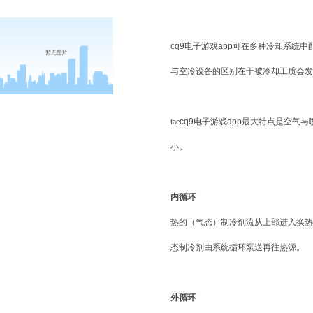
cq9电子游戏app
可在多种冷却系统中
与空冷设备的区别在于被冷却工质会发
tae
cq9电子游戏app
最大特点是空气与
小。
内循环
热的（气态）制冷剂流从上部进入换热
态制冷剂由系统循环泵送再往热源。
外循环