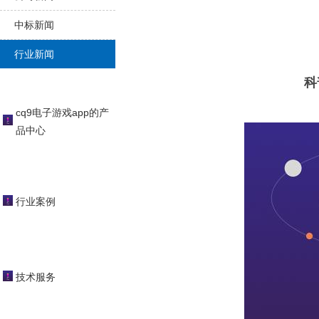
中标新闻
行业新闻
科
cq9电子游戏app的产
品中心
行业案例
技术服务