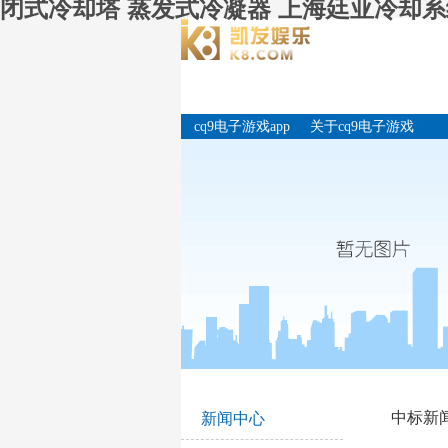
闭式冷却塔 蒸发式冷凝器 上海廷亚冷却系统
cq9电子游戏app
关于cq9电子游戏
app
中标新
新闻中心