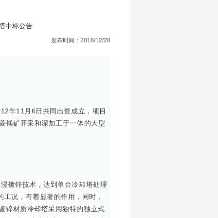
塔中标公告
发布时间：2018/12/28
12年11月6日共同出资成立，项目
集菱镁矿开采和深加工于一体的大型
热浸镀锌技术，达到单台冷却塔处理
的工况，有着显著的作用，同时，
全镀锌材质冷却塔采用独特的独立式