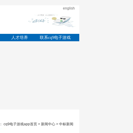
english
的
人才培养
联系cq9电子游戏
app
 cq9电子游戏app首页 > 新闻中心 > 中标新闻