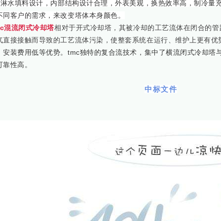
vc淋水填料设计，内部结构设计合理，外表美观，换热效率高，制冷量
不同客户的需求，来改变塔体本身颜色。
mc混流闭式冷却塔
相对于开式冷却塔，其被冷却的工艺流体在闭合的管
气直接接触而导致的工艺流体污染，使整套系统在运行、维护上更有优
、安装费用低等优势。tmc独特的复合流技术，集中了横流闭式冷却塔
可靠性高。
中标文件