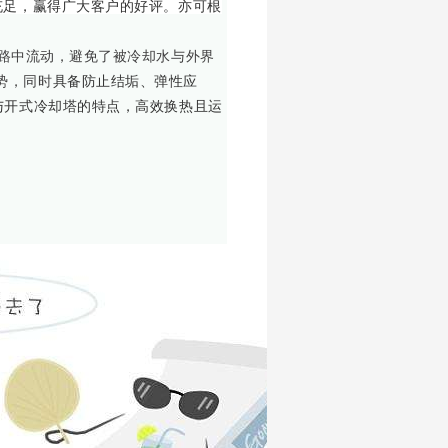
充足，赢得广大客户的好评。亦可根
路中流动，避免了被冷却水与外界
势，同时
具备防止结垢、弹性应
与开式冷却塔的特点，高效换热且运