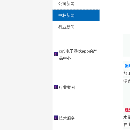
公司新闻
中标新闻
行业新闻
cq9电子游戏app的产
品中心
海
加
综
行业案例
廷
水
技术服务
在