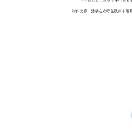
下半场活动，廷亚学子们在专业咖
制作比赛，活动在欢呼雀跃声中落