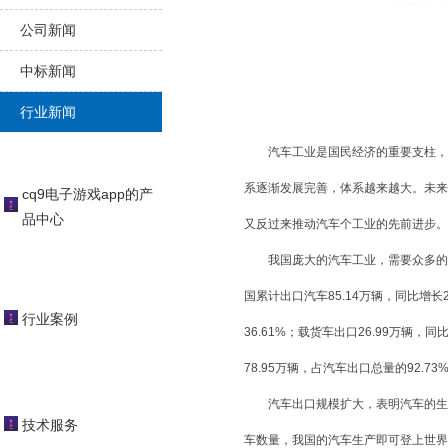
公司新闻
中标新闻
行业新闻
汽车工业是国民经济的重要支柱，随
系逐渐发展完善，体系越来越大。未来
cq9电子游戏app的产
品中心
又反过来推动汽车个工业的先前进步。
我国庞大的汽车工业，需要众多的铸
国累计出口汽车85.14万辆，同比增长2
行业案例
36.61%；载货车出口26.99万辆，同
78.95万辆，占汽车出口总量的92.73
汽车出口规模扩大，表明汽车的生产
技术服务
车数量，我国的汽车生产即可登上世界