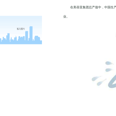
在美蓓亚集团总产值中，中国生
业。