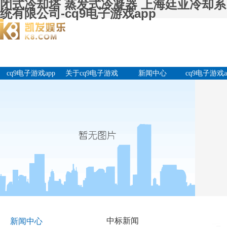
闭式冷却塔 蒸发式冷凝器 上海廷亚冷却系
统有限公司-cq9电子游戏app
cq9电子游戏app
关于cq9电子游戏
新闻中心
cq9电子游戏a
app
产品中
中标新闻
新闻中心