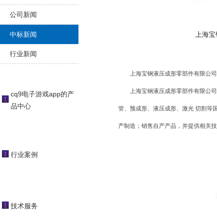
公司新闻
中标新闻
上海宝
行业新闻
上海宝钢液压成形零部件有限公司于09
上海宝钢液压成形零部件有限公司是
cq9电子游戏app的产
品中心
管、预成形、液压成形、激光 切割等
产制造；销售自产产品，并提供相关技
行业案例
技术服务