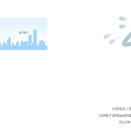
法律条款
|
cq9电子游戏app
2013年