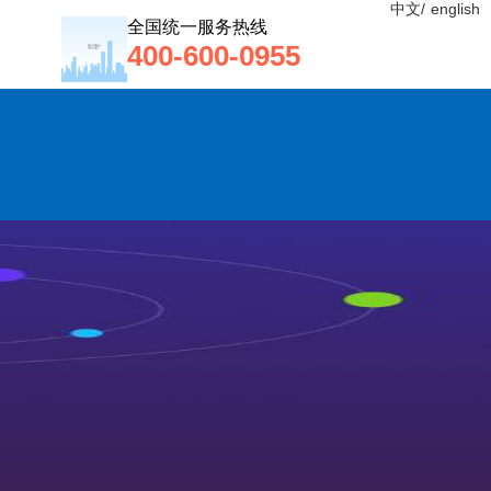
中文/
english
全国统一服务热线
400-600-0955