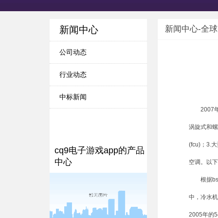
新闻中心
新闻中心-全
公司动态
行业动态
中标新闻
2007年
涡旋式和螺杆
(fcu)；
cq9电子游戏app的产品
中心
空调。以下
根据bsr
中，冷水机组
2005年的