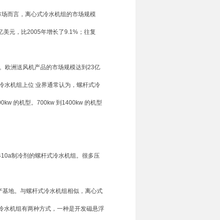
机组市场而言，离心式冷水机组的市场规模
.1亿美元，比2005年增长了9.1%；往复
元。欧洲送风机产品的市场规模达到23亿
式冷水机组上位 业界通常认为，螺杆式冷
w 的机型。700kw 到1400kw 的机型
10a制冷剂的螺杆式冷水机组。很多压
基地。与螺杆式冷水机组相似，离心式
冷水机组有两种方式，一种是开发磁悬浮