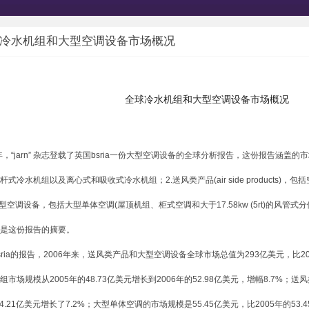
球冷水机组和大型空调设备市场概况
全球冷水机组和大型空调设备市场概况
，“jarn” 杂志登载了英国bsria一份大型空调设备的全球分析报告，这份报告涵盖的
式冷水机组以及离心式和吸收式冷水机组；2.送风类产品(air side products)，包
3.大型空调设备，包括大型单体空调(屋顶机组、柜式空调和大于17.58kw (5rt)的风管式分体
是这份报告的摘要。
ia的报告，2006年来，送风类产品和大型空调设备全球市场总值为293亿美元，比200
市场规模从2005年的48.73亿美元增长到2006年的52.98亿美元，增幅8.7%；送
54.21亿美元增长了7.2%；大型单体空调的市场规模是55.45亿美元，比2005年的53.