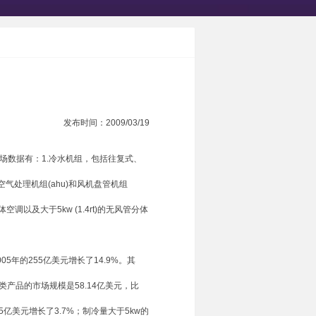
发布时间：2009/03/19
市场数据有：1.冷水机组，包括往复式、
括空气处理机组(ahu)和风机盘管机组
空调以及大于5kw (1.4rt)的无风管分体
5年的255亿美元增长了14.9%。其
风类产品的市场规模是58.14亿美元，比
45亿美元增长了3.7%；制冷量大于5kw的