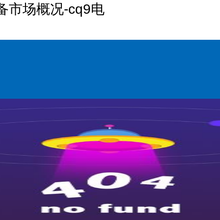
市场概况-cq9电