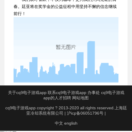
春。廷亚将在奖学金的公益征程中用坚持不懈的信念继续
前行！
关于cq9电子游戏app
联系cq9电子游戏app
办事处
cq9电子游戏
app的人才招聘
网站地图
cq9电子游戏app copyright ? 2013-2020 all rights reserved.上海廷
亚冷却系统有限公司 | 沪icp备06051796号 |
中文
english