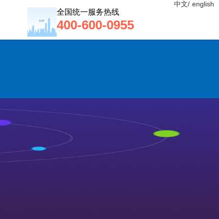
中文/
english
全国统一服务热线
400-600-0955