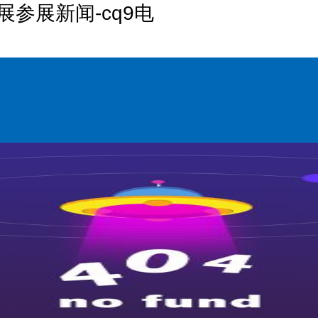
展参展新闻-cq9电