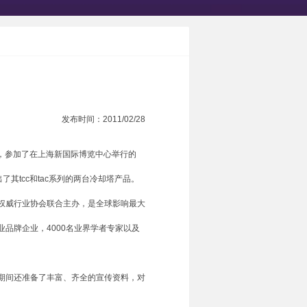
发布时间：2011/02/28
，参加了在上海新国际博览中心举行的
了其tcc和tac系列的两台冷却塔产品。
权威行业协会联合主办，是全球影响最大
品牌企业，4000名业界学者专家以及
展出期间还准备了丰富、齐全的宣传资料，对