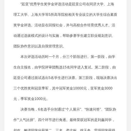
“廷亚”优秀学生奖学金评选活动是廷亚公司在同济大学、上海
理工大学、上海大学等5所高等院校相关专业设立的大学生综合素质
奖学金评选。活动旨在回报社会，并与高校合作培育优秀人才。活
动通过选拔模式的设计与实施，帮助参赛学生建立职业规划意识、
团队协作意识以及自我管理意识。
本次评选活动历时一个月，分三个阶段进行。第一阶段，由学
生自主报名，由学院评审团甄选15名同学进入复试。第二阶段，由
廷亚公司通过面试选出5名学生进行决赛。第三阶段，现场决赛决出
三个优胜奖和冠亚季军，其中冠军奖金10000元，亚军奖金3000
元，季军奖金1000元。
决赛当晚，6名选手分别通过“个人展示”、“快速问答”、“团队协
作”“人气比拼”、四个环节进行角逐。最终荣获冠军的是刘鑫同学，
赵欢、鲍进同学分获第二、三名，娄志标、徐玉冬、雷强同学获得