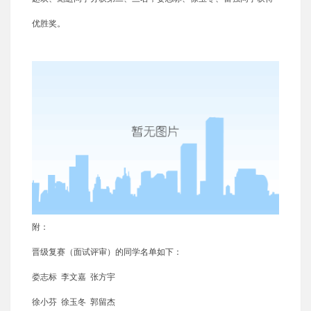
优胜奖。
附：
晋级复赛（面试评审）的同学名单如下：
娄志标 李文嘉 张方宇
徐小芬 徐玉冬 郭留杰