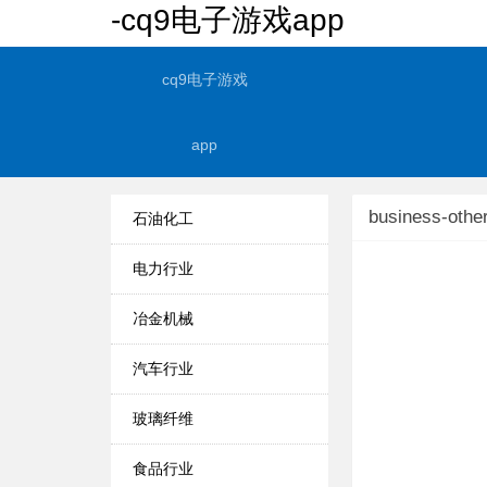
-cq9电子游戏app
cq9电子游戏
app
business-othe
石油化工
电力行业
冶金机械
汽车行业
玻璃纤维
食品行业