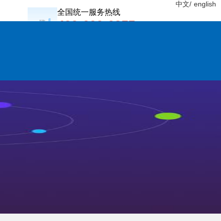
中文/
english
全国统一服务热线
400-600-0955