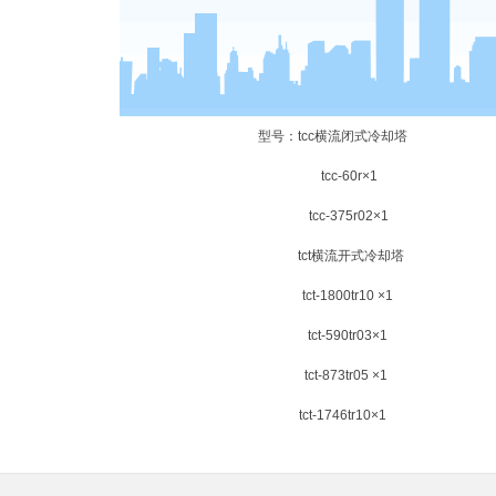
型号：tcc横流闭式冷却塔
tcc-60r×1
tcc-375r02×1
tct横流开式冷却塔
tct-1800tr10 ×1
tct-590tr03×1
tct-873tr05 ×1
tct-1746tr10×1