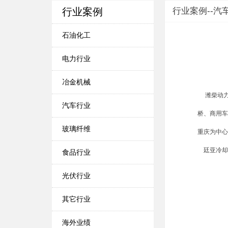
行业案例
行业案例--汽
石油化工
电力行业
冶金机械
潍柴动力
汽车行业
桥、商用车
玻璃纤维
重庆为中心
廷亚冷却
食品行业
光伏行业
其它行业
海外业绩