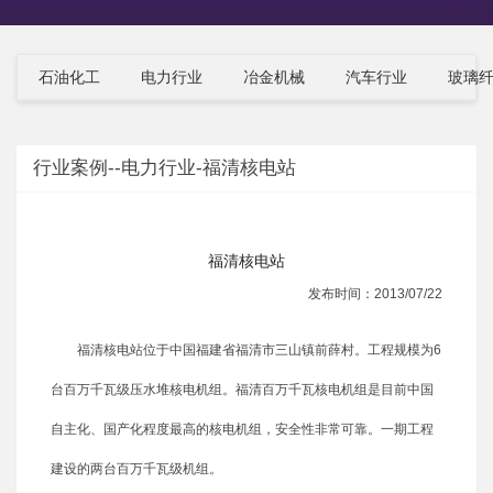
石油化工
电力行业
冶金机械
汽车行业
玻璃
行业案例--电力行业-福清核电站
福清核电站
发布时间：2013/07/22
福清核电站位于中国福建省福清市三山镇前薛村。工程规模为6
台百万千瓦级压水堆核电机组。福清百万千瓦核电机组是目前中国
自主化、国产化程度最高的核电机组，安全性非常可靠。一期工程
建设的两台百万千瓦级机组。