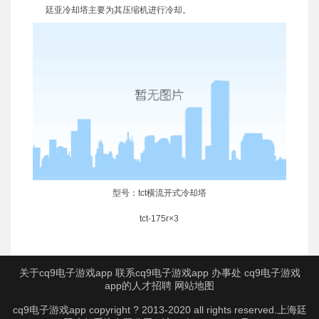
廷亚冷却塔主要为其压缩机进行冷却。
型号：tct横流开式冷却塔
tct-175r×3
关于cq9电子游戏app
联系cq9电子游戏app
办事处
cq9电子游戏
app的人才招聘
网站地图
cq9电子游戏app copyright ? 2013-2020 all rights reserved.上海廷