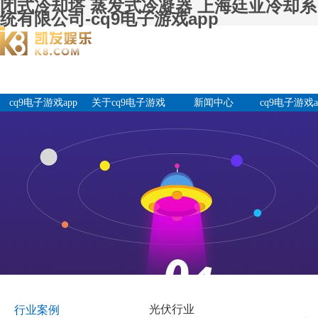
闭式冷却塔 蒸发式冷凝器 上海廷亚冷却系
统有限公司-cq9电子游戏app
cq9电子游戏app
关于cq9电子游戏
新闻中心
cq9电子游戏a
app
产品中
光伏行业
行业案例