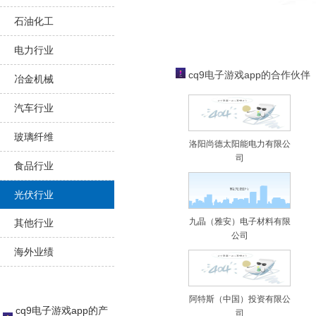
石油化工
电力行业
cq9电子游戏app的合作伙伴
冶金机械
汽车行业
玻璃纤维
洛阳尚德太阳能电力有限公
司
食品行业
光伏行业
九晶（雅安）电子材料有限
其他行业
公司
海外业绩
阿特斯（中国）投资有限公
cq9电子游戏app的产
司