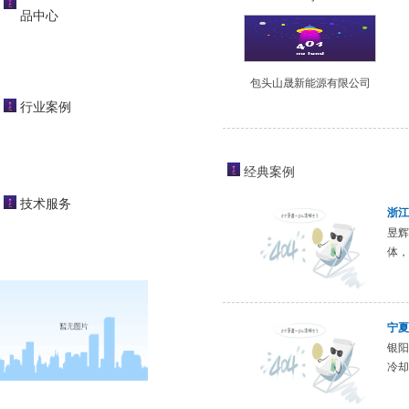
品中心
包头山晟新能源有限公司
行业案例
经典案例
技术服务
浙江
昱辉
体，
宁夏
银阳
冷却