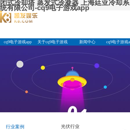
闭式冷却塔 蒸发式冷凝器 上海廷亚冷却系
统有限公司-cq9电子游戏app
cq9电子游戏app
关于cq9电子游戏
新闻中心
cq9电子游戏a
app
产品中
光伏行业
行业案例