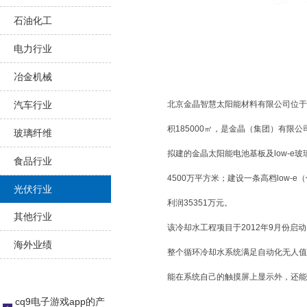
石油化工
电力行业
冶金机械
汽车行业
北京金晶智慧太阳能材料有限公司位于北
积185000㎡，是金晶（集团）有
玻璃纤维
拟建的金晶太阳能电池基板及low-e
食品行业
4500万平方米；建设一条高档low-e
光伏行业
利润35351万元。
其他行业
该冷却水工程项目于2012年9月份启动
海外业绩
整个循环冷却水系统满足自动化无人值守
能在系统自己的触摸屏上显示外，还能
cq9电子游戏app的产