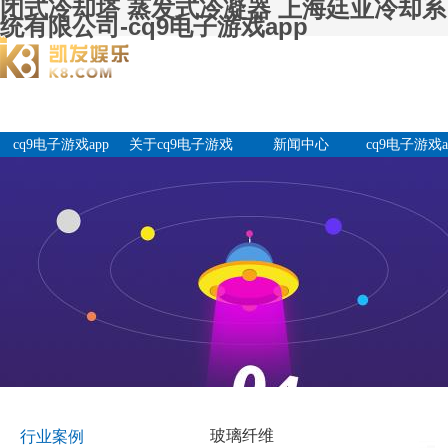
闭式冷却塔 蒸发式冷凝器 上海廷亚冷却系
统有限公司-cq9电子游戏app
cq9电子游戏app
关于cq9电子游戏
新闻中心
cq9电子游戏a
app
产品中
玻璃纤维
行业案例