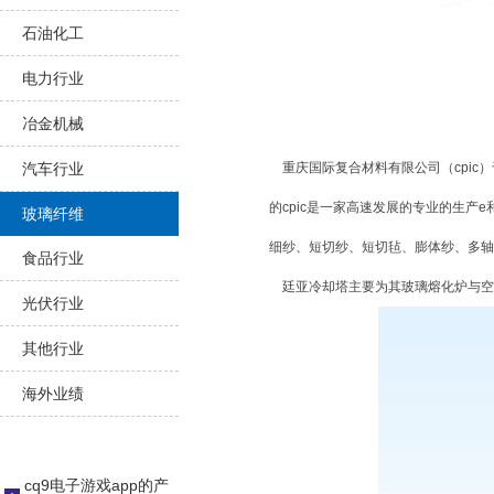
石油化工
电力行业
冶金机械
汽车行业
重庆国际复合材料有限公司（cpic）
的cpic是一家高速发展的专业的生产
玻璃纤维
细纱、短切纱、短切毡、膨体纱、多轴
食品行业
廷亚冷却塔主要为其玻璃熔化炉与空
光伏行业
其他行业
海外业绩
cq9电子游戏app的产