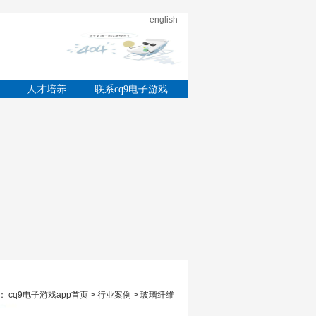
english
的
人才培养
联系cq9电子游戏
app
 cq9电子游戏app首页 > 行业案例 > 玻璃纤维