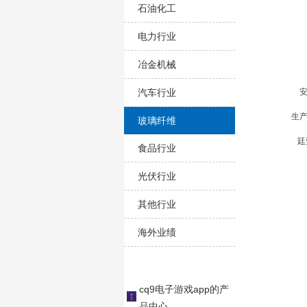
石油化工
电力行业
冶金机械
汽车行业
安
生
玻璃纤维
廷
食品行业
光伏行业
其他行业
海外业绩
cq9电子游戏app的产
品中心