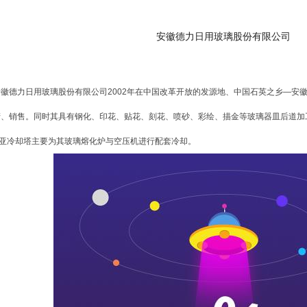
安徽德力日用玻璃股份有限公司
徽德力日用玻璃股份有限公司2002年在中国改革开放的发源地、中国石英之乡—安
产、销售。同时其具有钢化、印花、贴花、刻花、喷砂、彩绘、描金等玻璃器皿后道加
亚冷却塔主要为其玻璃熔化炉与空压机进行配套冷却。