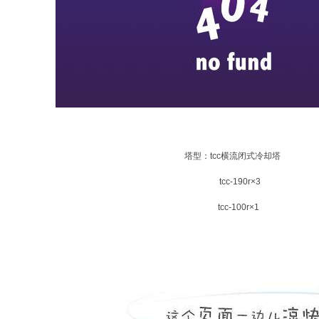
塔型：tcc横流闭式冷却塔
tcc-190r×3
tcc-100r×1