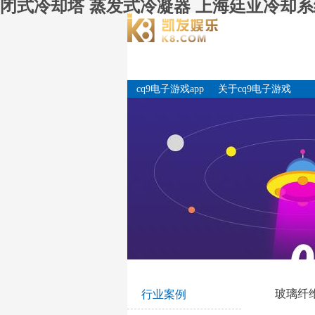
闭式冷却塔 蒸发式冷凝器 上海廷亚冷却系统
cq9电子游戏app
关于cq9电子游戏
app
玻璃纤
行业案例