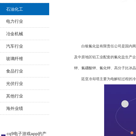
石油化工
电力行业
冶金机械
汽车行业
白银氟化盐有限责任公司是国内两大电
及中原地区铝工业配套的氟化盐生产企
玻璃纤维
钾、氟硼酸钾、氟化钾、高分子比冰晶
食品行业
廷亚冷却塔主要为电解铝过程的冷
光伏行业
其他行业
海外业绩
cq9电子游戏app的产