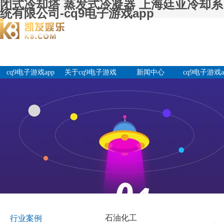
闭式冷却塔 蒸发式冷凝器 上海廷亚冷却系
统有限公司-cq9电子游戏app
cq9电子游戏app
关于cq9电子游戏
新闻中心
cq9电子游戏a
app
产品中
石油化工
行业案例